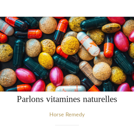
Parlons vitamines naturelles
Horse Remedy