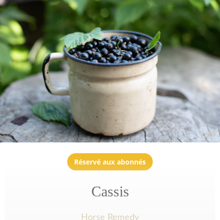
Réservé aux abonnés
Cassis
Horse Remedy