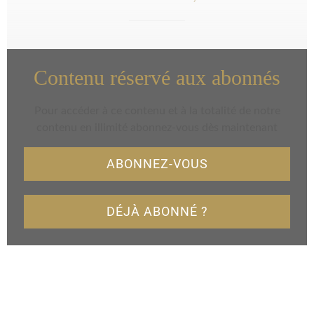
Contenu réservé aux abonnés
Pour accéder à ce contenu et à la totalité de notre
contenu en illimité abonnez-vous dès maintenant
ABONNEZ-VOUS
DÉJÀ ABONNÉ ?