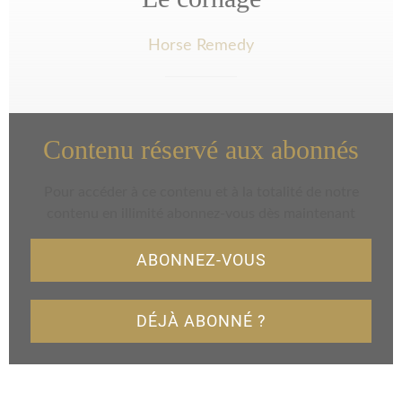
Horse Remedy
Contenu réservé aux abonnés
Pour accéder à ce contenu et à la totalité de notre
contenu en illimité abonnez-vous dès maintenant
ABONNEZ-VOUS
DÉJÀ ABONNÉ ?