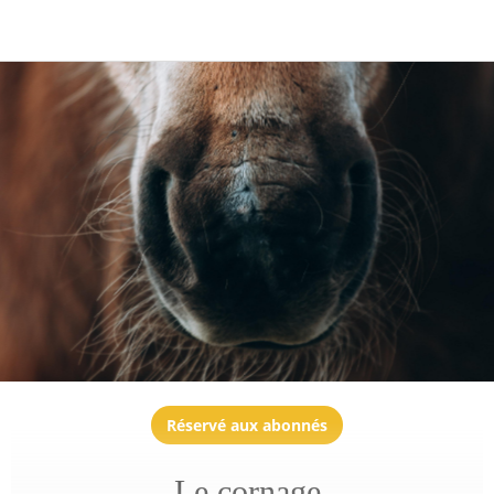
Réservé aux abonnés
Le cornage