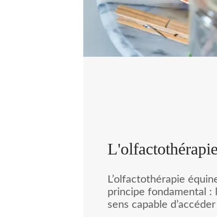
L'olfactothérapi
L’olfactothérapie équin
principe fondamental : l
sens capable d’accéder