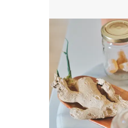
(Camille Betting, Alice
Biau) a tenté de répond