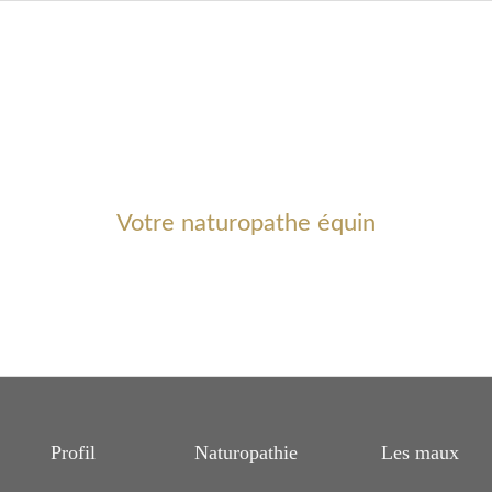
Votre naturopathe équin
Profil
Naturopathie
Les maux