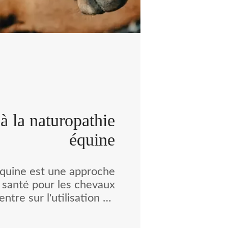
à la naturopathie
équine
équine est une approche
a santé pour les chevaux
ntre sur l'utilisation de
relles pour prévenir et
maladies. La naturopathie