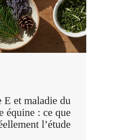
 E et maladie du
 équine : ce que
éellement l’étude